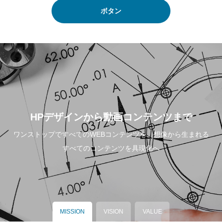
ボタン
HPデザインから動画コンテンツまで
ワンストップですべてのWEBコンテンツを。想像から生まれる
すべてのコンテンツを具現化へ
MISSION
VISION
VALUE