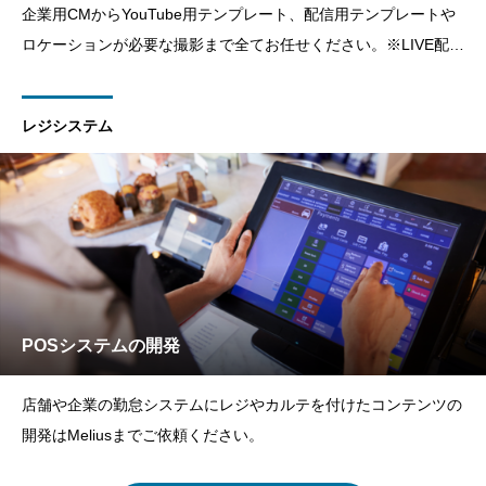
企業用CMからYouTube用テンプレート、配信用テンプレートや
ロケーションが必要な撮影まで全てお任せください。※LIVE配信
などは別途お問い合わせください。
レジシステム
POSシステムの開発
店舗や企業の勤怠システムにレジやカルテを付けたコンテンツの
開発はMeliusまでご依頼ください。