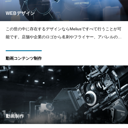
WEBデザイン
この世の中に存在するデザインならMeliusですべて行うことが可
能です。店舗や企業のロゴから名刺やフライヤー、アパレルのデ
ザインやイラストまですべてMeliusにお任せください。
動画コンテンツ制作
動画制作