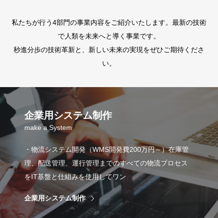
私たちが行う4部門の事業内容をご紹介いたします。最新の技術
で人類を未来へと導く事業です。
秒進分歩の技術革新と、新しい未来の実現をぜひご期待くださ
い。
企業用システム制作
make a System
・物流システム開発（WMS開発費200万円～）在庫管
理、配送管理、運行管理までのすべての物流プロセス
をIT基盤と仕組みを使用してワン
企業用システム制作