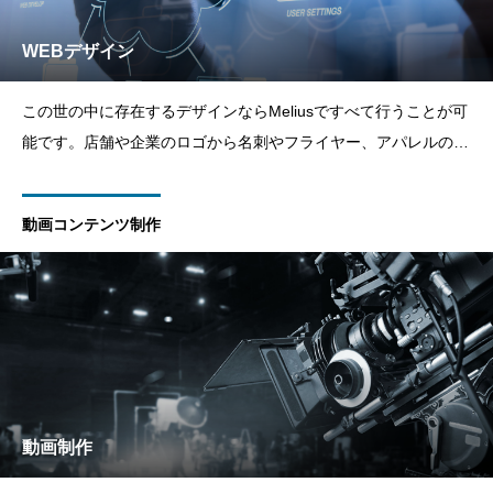
WEBデザイン
この世の中に存在するデザインならMeliusですべて行うことが可
能です。店舗や企業のロゴから名刺やフライヤー、アパレルのデ
ザインやイラストまですべてMeliusにお任せください。
動画コンテンツ制作
動画制作