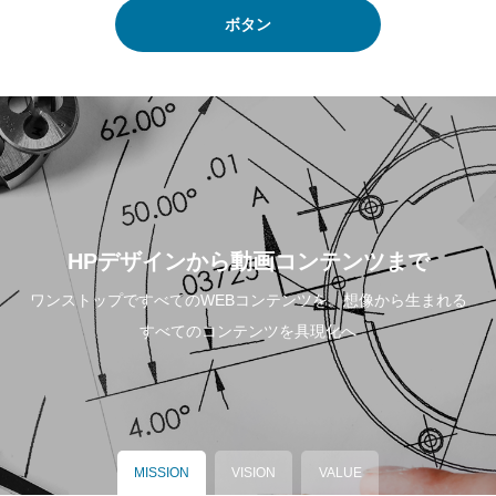
ボタン
HPデザインから動画コンテンツまで
ワンストップですべてのWEBコンテンツを。想像から生まれる
すべてのコンテンツを具現化へ
MISSION
VISION
VALUE