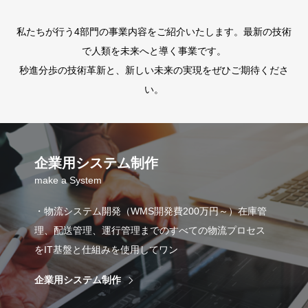
私たちが行う4部門の事業内容をご紹介いたします。最新の技術
で人類を未来へと導く事業です。
秒進分歩の技術革新と、新しい未来の実現をぜひご期待くださ
い。
企業用システム制作
make a System
・物流システム開発（WMS開発費200万円～）在庫管
理、配送管理、運行管理までのすべての物流プロセス
をIT基盤と仕組みを使用してワン
企業用システム制作