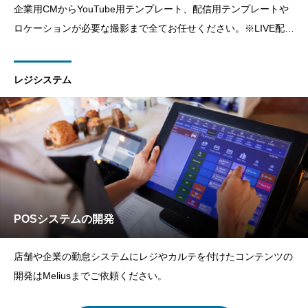
企業用CMからYouTube用テンプレート、配信用テンプレートや
ロケーションが必要な撮影まで全てお任せください。※LIVE配信
などは別途お問い合わせください。
レジシステム
POSシステムの開発
店舗や企業の勤怠システムにレジやカルテを付けたコンテンツの
開発はMeliusまでご依頼ください。