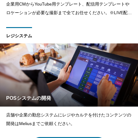
企業用CMからYouTube用テンプレート、配信用テンプレートや
ロケーションが必要な撮影まで全てお任せください。※LIVE配信
などは別途お問い合わせください。
レジシステム
POSシステムの開発
店舗や企業の勤怠システムにレジやカルテを付けたコンテンツの
開発はMeliusまでご依頼ください。