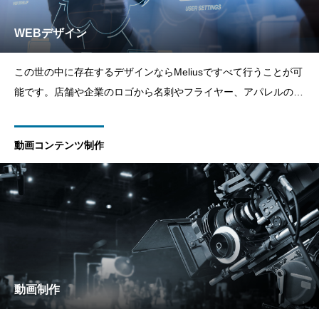
WEBデザイン
この世の中に存在するデザインならMeliusですべて行うことが可
能です。店舗や企業のロゴから名刺やフライヤー、アパレルのデ
ザインやイラストまですべてMeliusにお任せください。
動画コンテンツ制作
動画制作