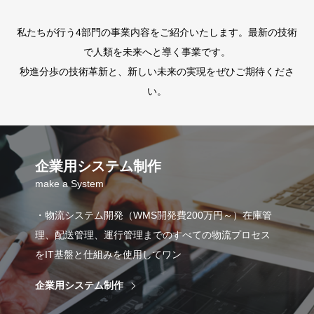
私たちが行う4部門の事業内容をご紹介いたします。最新の技術
で人類を未来へと導く事業です。
秒進分歩の技術革新と、新しい未来の実現をぜひご期待くださ
い。
企業用システム制作
make a System
・物流システム開発（WMS開発費200万円～）在庫管
理、配送管理、運行管理までのすべての物流プロセス
をIT基盤と仕組みを使用してワン
企業用システム制作