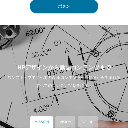
ボタン
HPデザインから動画コンテンツまで
ワンストップですべてのWEBコンテンツを。想像から生まれる
すべてのコンテンツを具現化へ
MISSION
VISION
VALUE