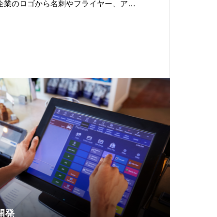
企業のロゴから名刺やフライヤー、アパ
ストまですべてMeliusにお任せくださ
開発