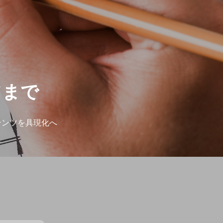
ツまで
テンツを具現化へ