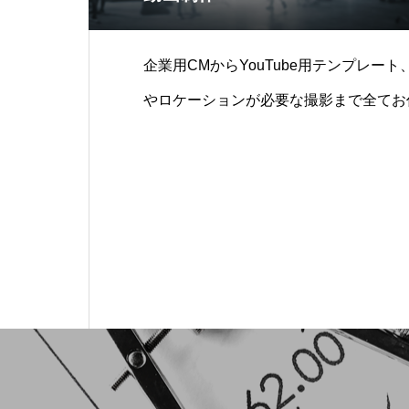
企業用CMからYouTube用テンプレー
やロケーションが必要な撮影まで全てお任
E配信などは別途お問い合わせください