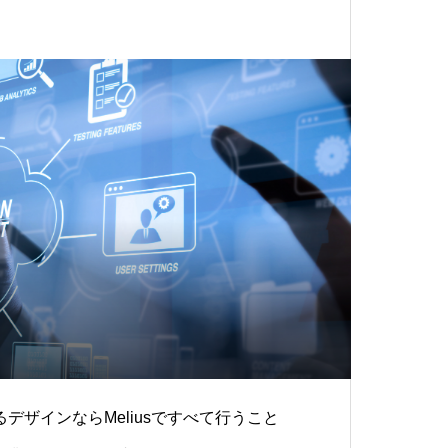
デザインならMeliusですべて行うこと