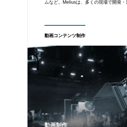
ムなど。Meliusは、多くの現場で開発
す。
動画コンテンツ制作
動画制作