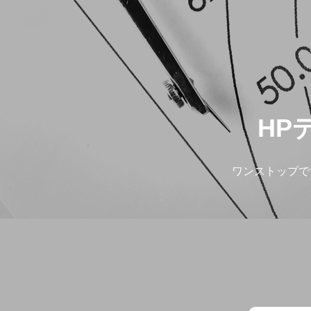
HP
ワンストップで