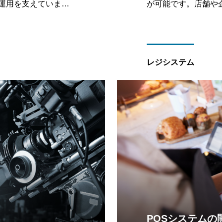
・運用を支えていま
が可能です。店舗や
レルのデザインやイラ
い。
レジシステム
POSシステムの