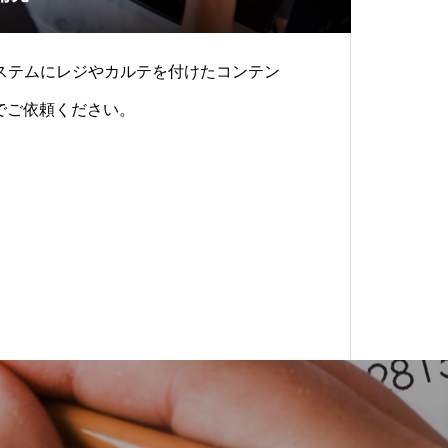
ステムにレジやカルテを付けたコンテン
までご依頼ください。