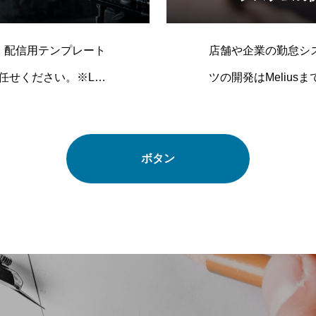
ト、配信用テンプレート
店舗や企業の勤怠シ
せください。※LIV
ツの開発はMelius
。
ボタン