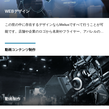
WEBデザイン
この世の中に存在するデザインならMeliusですべて行うことが可
能です。店舗や企業のロゴから名刺やフライヤー、アパレルのデ
ザインやイラストまですべてMeliusにお任せください。
動画コンテンツ制作
動画制作