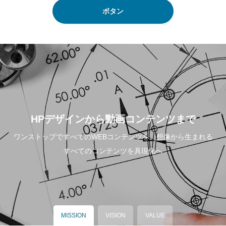
ボタン
HPデザインから動画コンテンツまで
ワンストップですべてのWEBコンテンツを。想像から生まれる
すべてのコンテンツを具現化へ
MISSION
VISION
VALUE