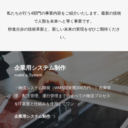
私たちが行う4部門の事業内容をご紹介いたします。最新の技術
で人類を未来へと導く事業です。
秒進分歩の技術革新と、新しい未来の実現をぜひご期待くださ
い。
企業用システム制作
make a System
・物流システム開発（WMS開発費200万円～）在庫管
理、配送管理、運行管理までのすべての物流プロセス
をIT基盤と仕組みを使用してワン
企業用システム制作