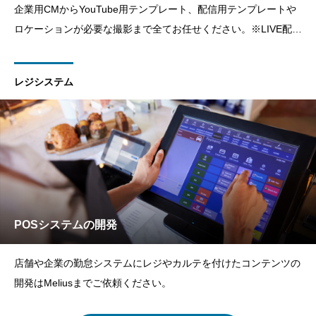
企業用CMからYouTube用テンプレート、配信用テンプレートや
ロケーションが必要な撮影まで全てお任せください。※LIVE配信
などは別途お問い合わせください。
レジシステム
POSシステムの開発
店舗や企業の勤怠システムにレジやカルテを付けたコンテンツの
開発はMeliusまでご依頼ください。