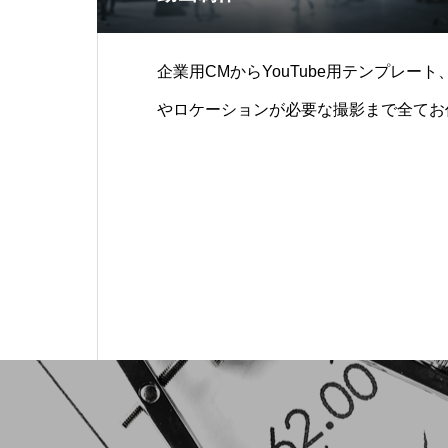
企業用CMからYouTube用テンプレー
やロケーションが必要な撮影まで全てお任
E配信などは別途お問い合わせください