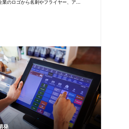
企業のロゴから名刺やフライヤー、アパ
ストまですべてMeliusにお任せくださ
開発