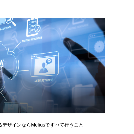
デザインならMeliusですべて行うこと