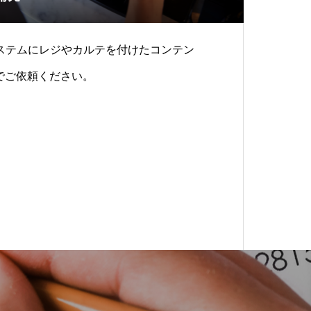
ステムにレジやカルテを付けたコンテン
までご依頼ください。