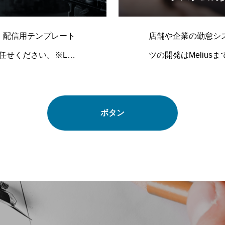
ト、配信用テンプレート
店舗や企業の勤怠シ
せください。※LIV
ツの開発はMelius
。
ボタン