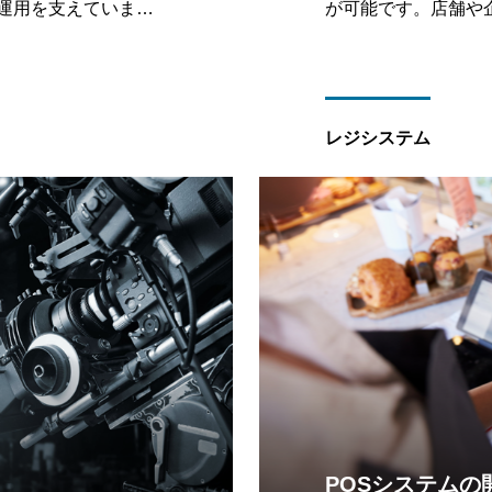
・運用を支えていま
が可能です。店舗や
レルのデザインやイラ
い。
レジシステム
POSシステムの