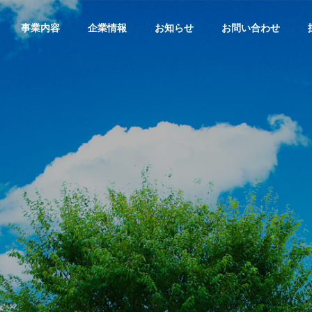
事業内容
企業情報
お知らせ
お問い合わせ
Corporate philosophy
企業理念
WEBデザイン
Access
飲食店
店舗や企業のロゴから
アクセス
ルティ
ステム制
名刺やフライヤー、 ア
パレルのデザインやイ
ラストまですべて
店舗デザイ
ザ
イ
ン
か
ら
動
画
コ
ン
テ
ン
Meliusにお任せくださ
てのデザイ
em
い。
ください。