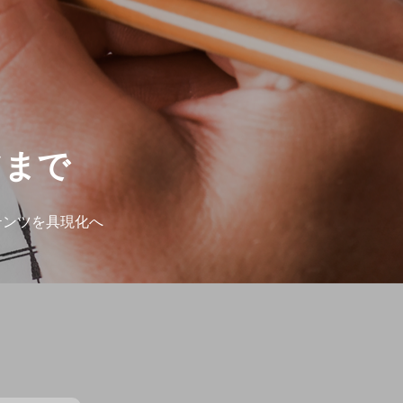
ツまで
テンツを具現化へ