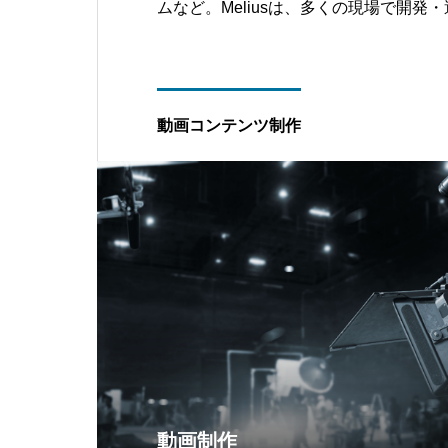
ムなど。Meliusは、多くの現場で開発
す。
動画コンテンツ制作
動画制作