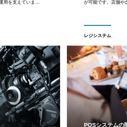
・運用を支えていま
が可能です。店舗や
レルのデザインやイラ
い。
レジシステム
POSシステムの