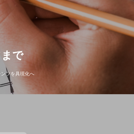
ツまで
テンツを具現化へ