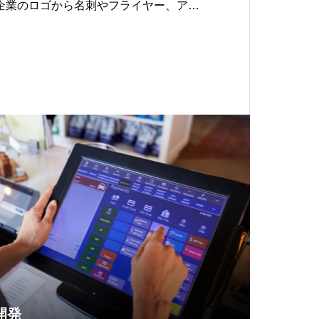
企業のロゴから名刺やフライヤー、アパ
ストまですべてMeliusにお任せくださ
開発