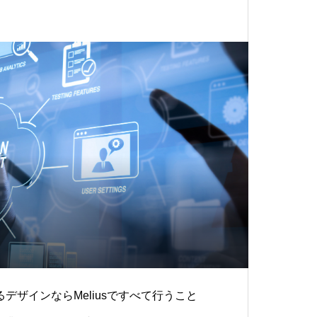
デザインならMeliusですべて行うこと