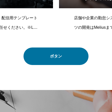
ト、配信用テンプレート
店舗や企業の勤怠シ
せください。※LIV
ツの開発はMelius
。
ボタン