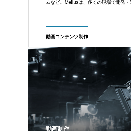
ムなど。Meliusは、多くの現場で開発
す。
動画コンテンツ制作
動画制作