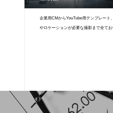
企業用CMからYouTube用テンプレー
やロケーションが必要な撮影まで全てお任
E配信などは別途お問い合わせください