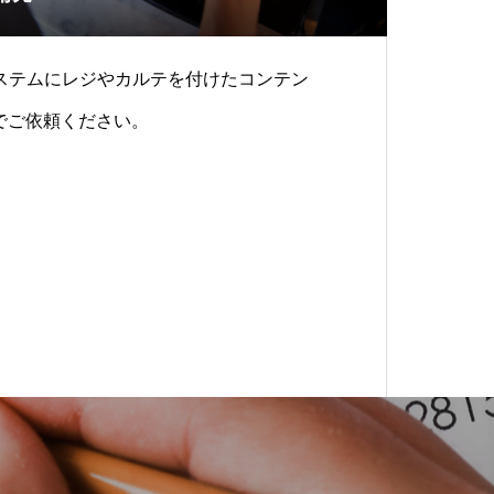
ステムにレジやカルテを付けたコンテン
までご依頼ください。